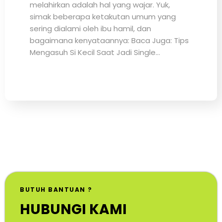
melahirkan adalah hal yang wajar. Yuk,
simak beberapa ketakutan umum yang
sering dialami oleh ibu hamil, dan
bagaimana kenyataannya: Baca Juga: Tips
Mengasuh Si Kecil Saat Jadi Single…
BUTUH BANTUAN ?
HUBUNGI KAMI