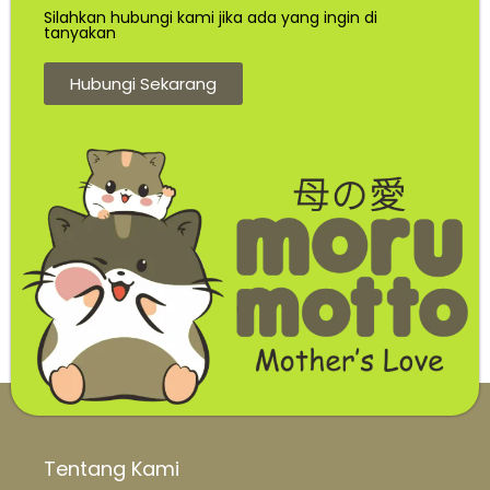
Silahkan hubungi kami jika ada yang ingin di
tanyakan
Hubungi Sekarang
Tentang Kami