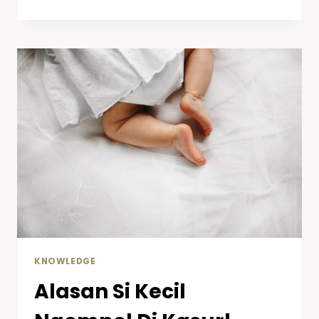
KNOWLEDGE
Alasan Si Kecil