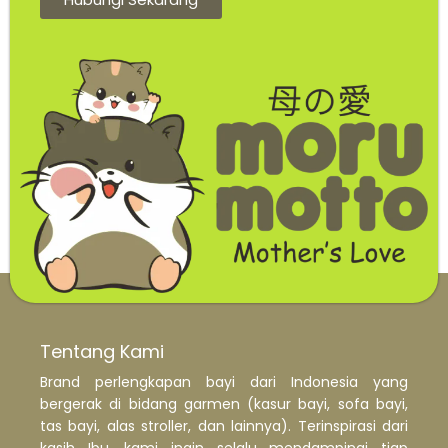
Tentang Kami
Brand perlengkapan bayi dari Indonesia yang
bergerak di bidang garmen (kasur bayi, sofa bayi,
tas bayi, alas stroller, dan lainnya). Terinspirasi dari
kasih Ibu, kami ingin selalu mendampingi tiap