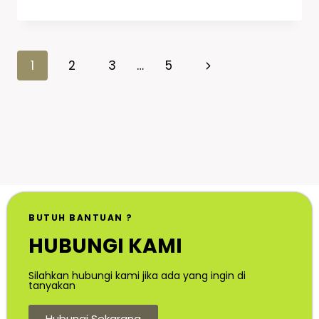
1
2
3
…
5
BUTUH BANTUAN ?
HUBUNGI KAMI
Silahkan hubungi kami jika ada yang ingin di
tanyakan
Hubungi Sekarang