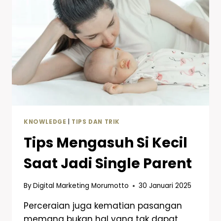
KNOWLEDGE
|
TIPS DAN TRIK
Tips Mengasuh Si Kecil
Saat Jadi Single Parent
By
Digital Marketing Morumotto
30 Januari 2025
Perceraian juga kematian pasangan
memang bukan hal yang tak dapat