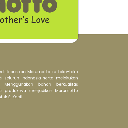
distribusikan Morumotto ke toko-toko
di seluruh Indonesia serta melakukan
. Menggunakan bahan berkualitas
p produknya menjadikan Morumotto
uk Si Kecil.