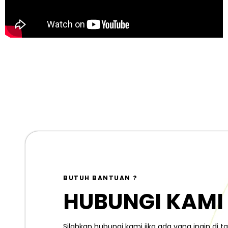
BUTUH BANTUAN ?
HUBUNGI KAMI
Silahkan hubungi kami jika ada yang ingin di 