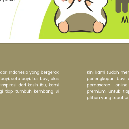
dari Indonesia yang bergerak
Kini kami sudah men
ayi, sofa bayi, tas bayi, alas
perlengkapan bayi 
rinspirasi dari kasih Ibu, kami
pemasaran online
ngi tiap tumbuh kembang Si
premium untuk tia
pilihan yang tepat unt