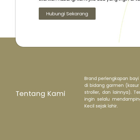
Hubungi Sekarang
Brand perlengkapan bayi 
di bidang garmen (kasur b
Tentang Kami
stroller, dan lainnya). Te
ingin selalu mendampi
Kecil sejak lahir.