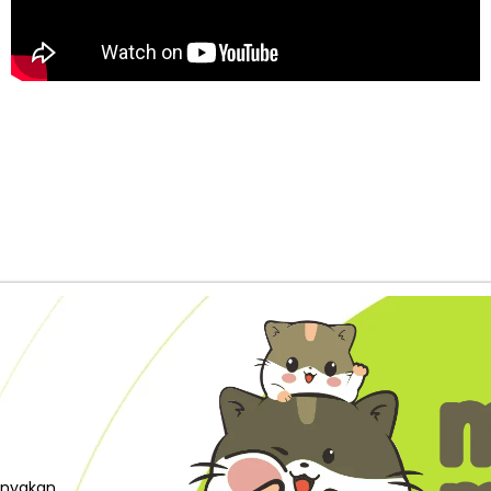
tanyakan