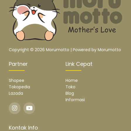
Copyright © 2026 Morumotto | Powered by Morumotto
Partner
Link Cepat
Shopee
Home
Tokopedia
Toko
Lazada
Blog
Informasi
Kontak Info