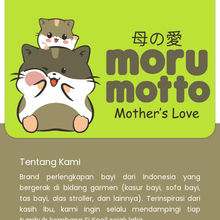
Tentang Kami
Brand perlengkapan bayi dari Indonesia yang
bergerak di bidang garmen (kasur bayi, sofa bayi,
tas bayi, alas stroller, dan lainnya). Terinspirasi dari
kasih Ibu, kami ingin selalu mendampingi tiap
tumbuh kembang Si Kecil sejak lahir.