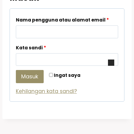
Nama pengguna atau alamat email
*
Kata sandi
*
Ingat saya
Masuk
Kehilangan kata sandi?