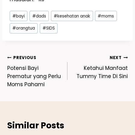
#
bayi
#
dads
#
kesehatan anak
#
moms
#
orangtua
#
SIDS
PREVIOUS
NEXT
Potensi Bayi
Ketahui Manfaat
Prematur yang Perlu
Tummy Time Di Sini
Moms Pahami
Similar Posts